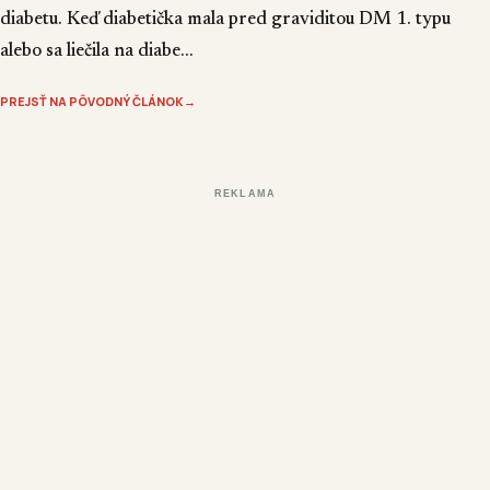
diabetu. Keď diabetička mala pred graviditou DM 1. typu
alebo sa liečila na diabe...
PREJSŤ NA PÔVODNÝ ČLÁNOK
→
REKLAMA