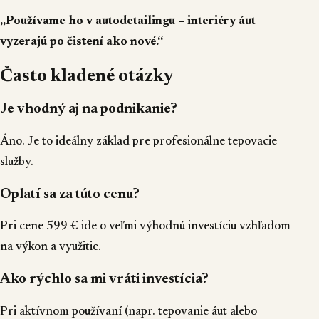
„Používame ho v autodetailingu – interiéry áut
vyzerajú po čistení ako nové.“
Často kladené otázky
Je vhodný aj na podnikanie?
Áno. Je to ideálny základ pre profesionálne tepovacie
služby.
Oplatí sa za túto cenu?
Pri cene 599 € ide o veľmi výhodnú investíciu vzhľadom
na výkon a využitie.
Ako rýchlo sa mi vráti investícia?
Pri aktívnom používaní (napr. tepovanie áut alebo