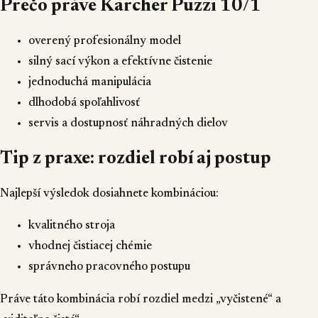
Prečo práve Kärcher Puzzi 10/1
overený profesionálny model
silný sací výkon a efektívne čistenie
jednoduchá manipulácia
dlhodobá spoľahlivosť
servis a dostupnosť náhradných dielov
Tip z praxe: rozdiel robí aj postup
Najlepší výsledok dosiahnete kombináciou:
kvalitného stroja
vhodnej čistiacej chémie
správneho pracovného postupu
Práve táto kombinácia robí rozdiel medzi „vyčistené“ a