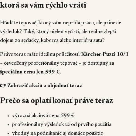
ktorá sa vám rýchlo vráti
Hľadáte tepovač, ktorý vám nepridá prácu, ale prinesie
výsledok? Taký, ktorý nielen vyčistí, ale reálne zlepší
dojem zo sedačky, koberca alebo interiéru auta?
Práve teraz máte ideálnu príležitosť.
Kärcher Puzzi 10/1
– osvedčený profesionálny tepovač – je dostupný za
špeciálnu cenu len 599 €
.
👉 Zobraziť akciu a objednať teraz
Prečo sa oplatí konať práve teraz
výrazná akciová cena 599 €
profesionálny výsledok už od prvého použitia
vhodný na podnikanie aj domáce použitie