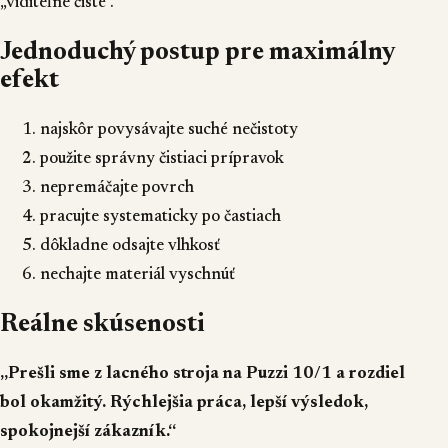
„viditeľne čisté“.
Jednoduchý postup pre maximálny
efekt
najskôr povysávajte suché nečistoty
použite správny čistiaci prípravok
nepremáčajte povrch
pracujte systematicky po častiach
dôkladne odsajte vlhkosť
nechajte materiál vyschnúť
Reálne skúsenosti
„Prešli sme z lacného stroja na Puzzi 10/1 a rozdiel
bol okamžitý. Rýchlejšia práca, lepší výsledok,
spokojnejší zákazník.“