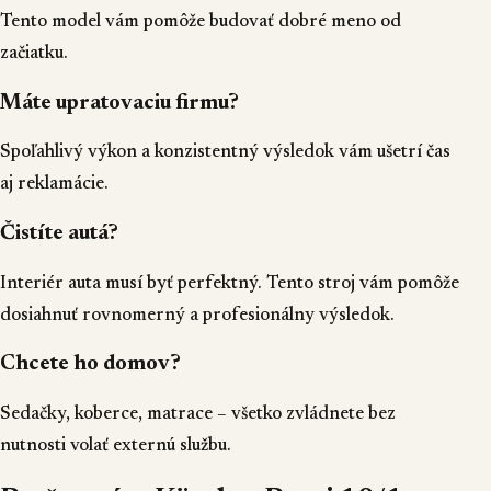
Tento model vám pomôže budovať dobré meno od
začiatku.
Máte upratovaciu firmu?
Spoľahlivý výkon a konzistentný výsledok vám ušetrí čas
aj reklamácie.
Čistíte autá?
Interiér auta musí byť perfektný. Tento stroj vám pomôže
dosiahnuť rovnomerný a profesionálny výsledok.
Chcete ho domov?
Sedačky, koberce, matrace – všetko zvládnete bez
nutnosti volať externú službu.