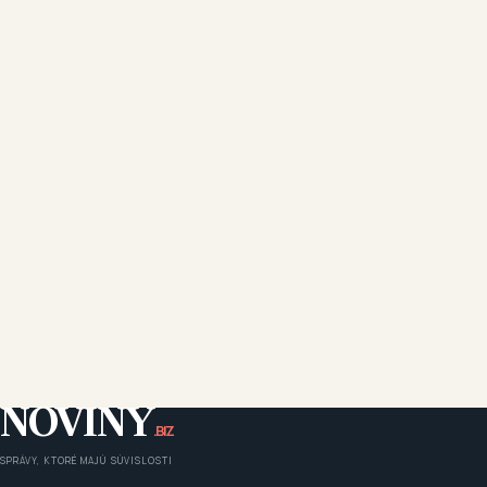
NOVINY
.BIZ
SPRÁVY, KTORÉ MAJÚ SÚVISLOSTI