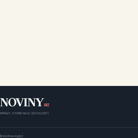
NOVINY
.BIZ
SPRÁVY, KTORÉ MAJÚ SÚVISLOSTI
© 2025 Noviny.BIZ