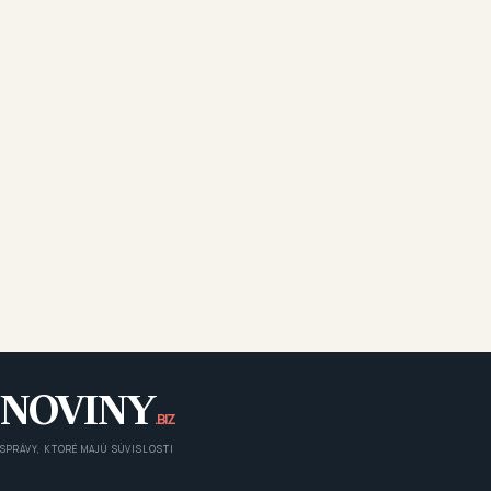
NOVINY
.BIZ
SPRÁVY, KTORÉ MAJÚ SÚVISLOSTI